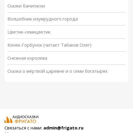
Сказки Баниласки
Волшебник изумрудного города
Цветик-семицветик
Конек-Горбунок (читает Табаков Олег)
Снежная королева
Сказка о мёртвой царевне и о семи богатырях
Связаться с нами:
admin@frigato.ru