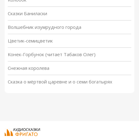
Сказки Баниласки
Волшебник изумрудного города
Цветик-семицветик
Конек-Горбунок (читает Табаков Олег)
Снежная королева
Сказка о мёртвой царевне и о семи богатырях