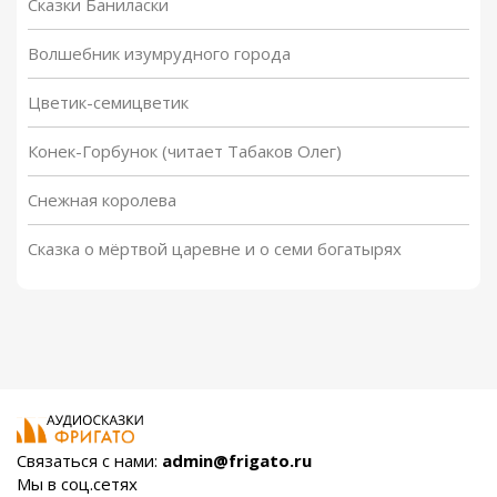
Сказки Баниласки
Волшебник изумрудного города
Цветик-семицветик
Конек-Горбунок (читает Табаков Олег)
Снежная королева
Сказка о мёртвой царевне и о семи богатырях
Связаться с нами:
admin@frigato.ru
Мы в соц.сетях