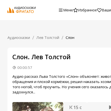
Меню
Избранное
Ваши
Аудиосказки
Лев Толстой
Слон
Слон. Лев Толстой
00:00:57
Аудио рассказ Льва Толстого «Слон» объясняет: живо
обращения и плохой кормёжки, решил наказать хозяин
того ногой, чтоб проучить. Но учения сего оказалось
задохнулся...
15 с