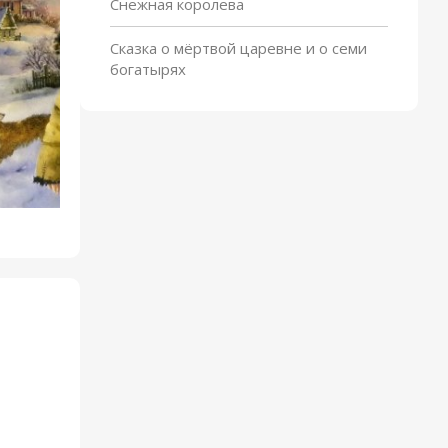
Снежная королева
Котенок
Сказка о мёртвой царевне и о семи
богатырях
Филипок