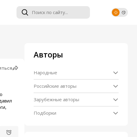
Авторы
иться
Народные
Российские авторы
го
Зарубежные авторы
давил
ги,
Подборки