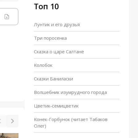
Топ 10
Лунтик и его друзья
Три поросенка
Сказка о царе Салтане
Колобок
Сказки Баниласки
Волшебник изумрудного города
Цветик-семицветик
Конек-Горбунок (читает Табаков
Олег)