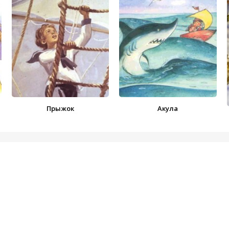
Прыжок
Акула