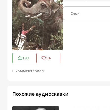
Слон
193
54
0 комментариев
Похожие аудиосказки