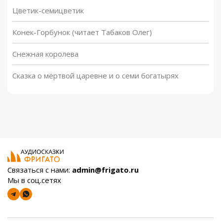
Цветик-семицветик
Конек-Горбунок (читает Табаков Олег)
Снежная королева
Сказка о мёртвой царевне и о семи богатырях
Связаться с нами:
admin@frigato.ru
Мы в соц.сетях