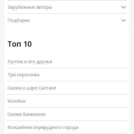
Зарубежные авторы
Подборки
Топ 10
Лунтик и его друзья
Три поросенка
Сказка о царе Салтане
Колобок
Сказки Баниласки
Волшебник изумрудного города