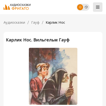
Аудиосказки
Гауф
Карлик Нос
Карлик Нос. Вильгельм Гауф