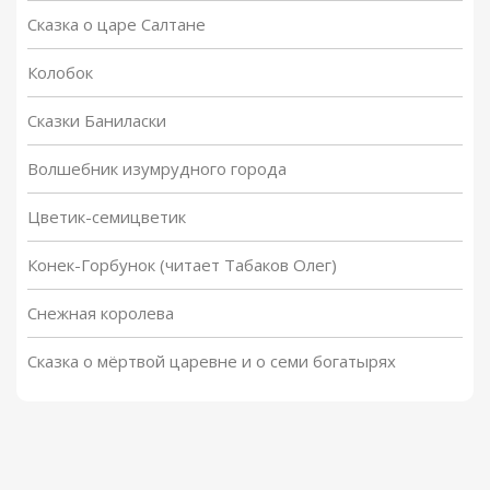
Сказка о царе Салтане
Колобок
Сказки Баниласки
Волшебник изумрудного города
Цветик-семицветик
Конек-Горбунок (читает Табаков Олег)
Снежная королева
Сказка о мёртвой царевне и о семи богатырях