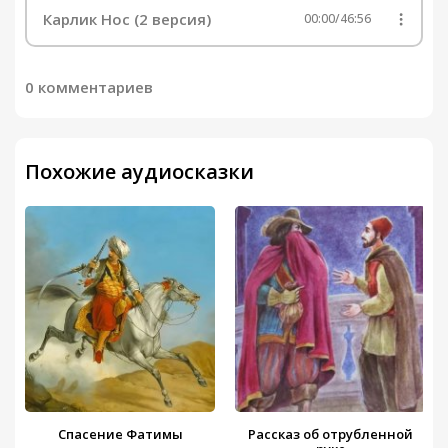
Карлик Нос (2 версия)
00:00
/
46:56
0 комментариев
Похожие аудиосказки
Спасение Фатимы
Рассказ об отрубленной