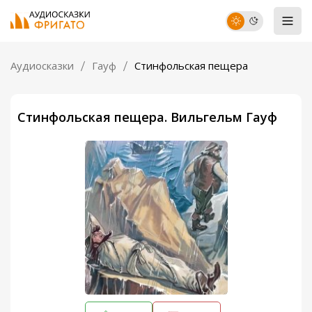
Аудиосказки
Гауф
Стинфольская пещера
Стинфольская пещера. Вильгельм Гауф