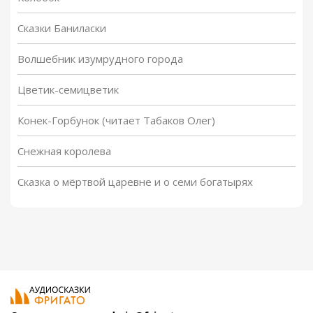
Сказки Баниласки
Волшебник изумрудного города
Цветик-семицветик
Конек-Горбунок (читает Табаков Олег)
Снежная королева
Сказка о мёртвой царевне и о семи богатырях