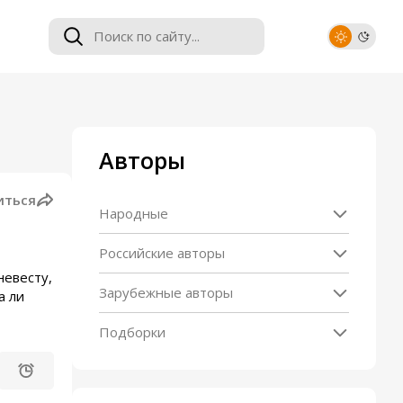
Авторы
иться
Народные
Российские авторы
невесту,
Зарубежные авторы
а ли
Подборки