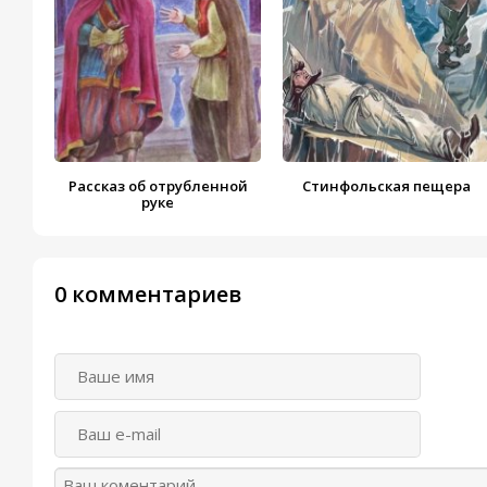
Рассказ об отрубленной
Стинфольская пещера
руке
0 комментариев