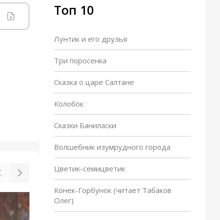
Топ 10
Лунтик и его друзья
Три поросенка
Сказка о царе Салтане
Колобок
Сказки Баниласки
Волшебник изумрудного города
Цветик-семицветик
Конек-Горбунок (читает Табаков
Олег)
Маленький Мук