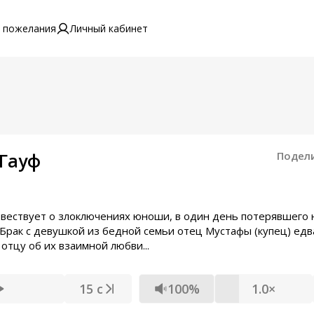
 пожелания
Личный кабинет
Гауф
Подел
вествует о злоключениях юноши, в один день потерявшего 
 Брак с девушкой из бедной семьи отец Мустафы (купец) едв
отцу об их взаимной любви...
15 с
100%
1.0×