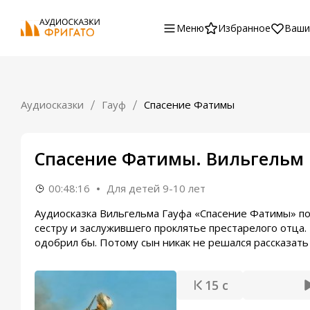
Меню
Избранное
Ваши
Аудиосказки
Гауф
Спасение Фатимы
Спасение Фатимы. Вильгельм 
00:48:16
Для детей 9-10 лет
Аудиосказка Вильгельма Гауфа «Спасение Фатимы» по
сестру и заслужившего проклятье престарелого отца.
одобрил бы. Потому сын никак не решался рассказать 
15 с