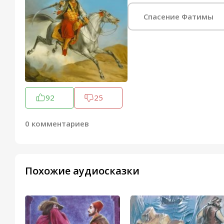
Спасение Фатимы
92
25
0 комментариев
Похожие аудиосказки