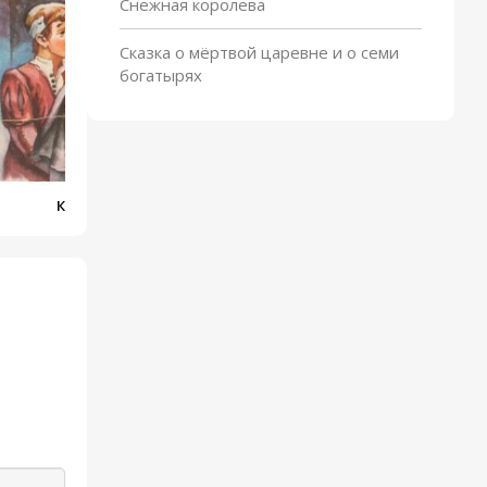
Снежная королева
Сказка о мёртвой царевне и о семи
богатырях
Карлик Нос