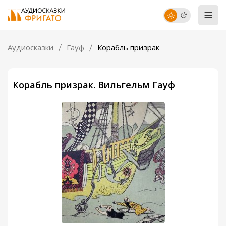
Аудиосказки
Гауф
Корабль призрак
Корабль призрак. Вильгельм Гауф