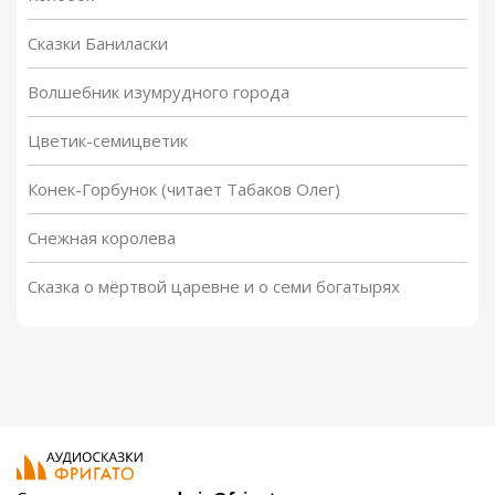
Сказки Баниласки
Волшебник изумрудного города
Цветик-семицветик
Конек-Горбунок (читает Табаков Олег)
Снежная королева
Сказка о мёртвой царевне и о семи богатырях