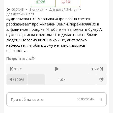
26
10
00:04:48
В стихах
Для детей 3-4 лет
Для детей 5-6 лет
Аудиосказка С.Я. Маршака «Про всё на свете»
рассказывает про жителей Земли, перечисляя их в
алфавитном порядке. Чтоб легче запомнить букву А,
нужна картинка с аистом. Что делает аист вблизи
людей? Поселившись на крыше, аист зорко
наблюдает, чтобы к дому не приблизилась
опасность...
Поделиться
15 с
15 с
100%
1.0×
Про всё на свете
00:00
/
04:48