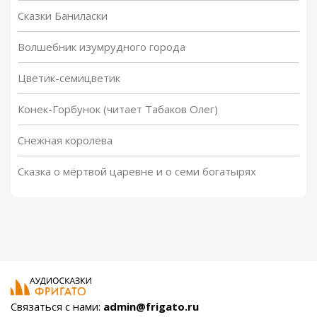
Сказки Баниласки
Волшебник изумрудного города
Цветик-семицветик
Конек-Горбунок (читает Табаков Олег)
Снежная королева
Сказка о мёртвой царевне и о семи богатырях
Связаться с нами:
admin@frigato.ru