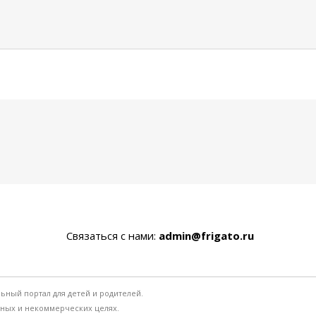
Связаться с нами:
admin@frigato.ru
льный портал для детей и родителей.
ьных и некоммерческих целях.