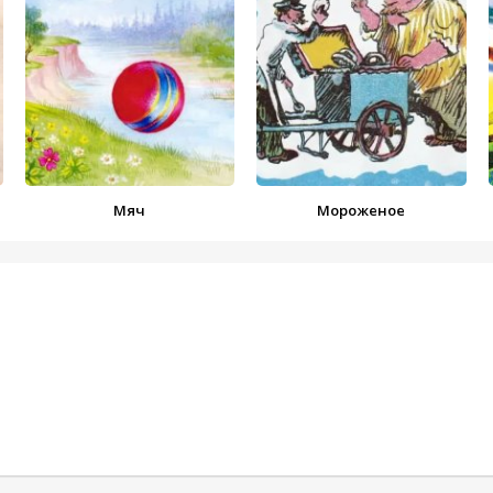
Мяч
Мороженое