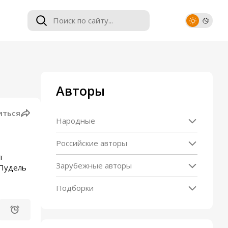
Авторы
иться
Народные
Российские авторы
т
Зарубежные авторы
 Пудель
Подборки