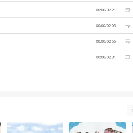
00:00
/
02:21
00:00
/
02:03
00:00
/
02:55
00:00
/
02:31