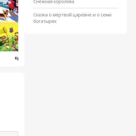
Снежная королева
Сказка о мёртвой царевне и о семи
богатырях
Круглый год