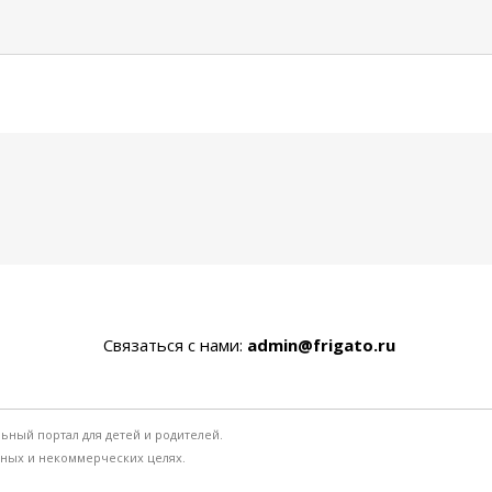
Связаться с нами:
admin@frigato.ru
льный портал для детей и родителей.
ьных и некоммерческих целях.