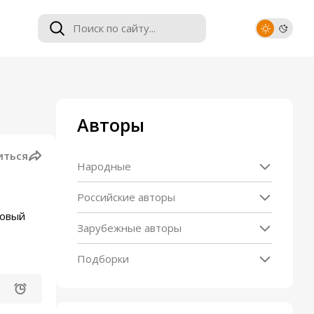
Авторы
иться
Народные
Российские авторы
новый
Зарубежные авторы
Подборки