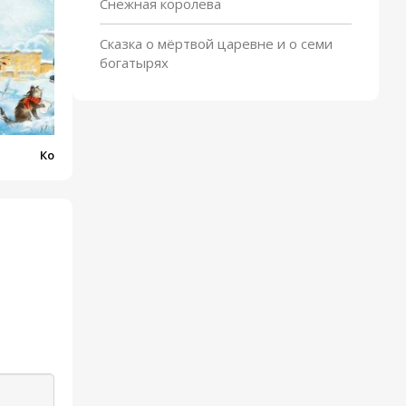
Снежная королева
Сказка о мёртвой царевне и о семи
богатырях
Кот и лодыри