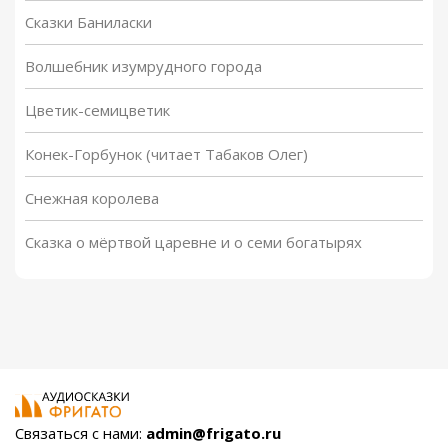
Сказки Баниласки
Волшебник изумрудного города
Цветик-семицветик
Конек-Горбунок (читает Табаков Олег)
Снежная королева
Сказка о мёртвой царевне и о семи богатырях
Связаться с нами:
admin@frigato.ru