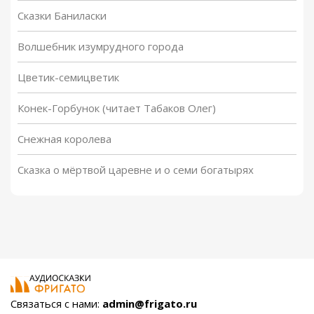
Сказки Баниласки
Волшебник изумрудного города
Цветик-семицветик
Конек-Горбунок (читает Табаков Олег)
Снежная королева
Сказка о мёртвой царевне и о семи богатырях
Связаться с нами:
admin@frigato.ru