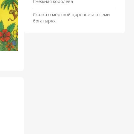
Снежная королева
Сказка о мёртвой царевне и о семи
богатырях
Фома