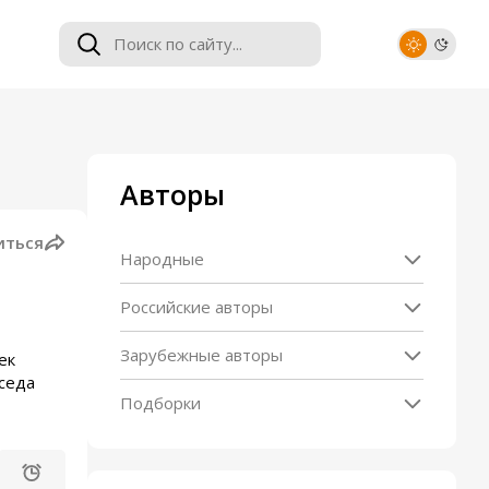
Авторы
иться
Народные
Российские авторы
Зарубежные авторы
ек
еседа
Подборки