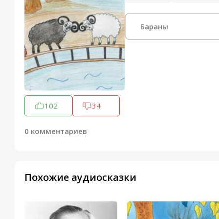
Бараны
102
34
0 комментариев
Похожие аудиосказки