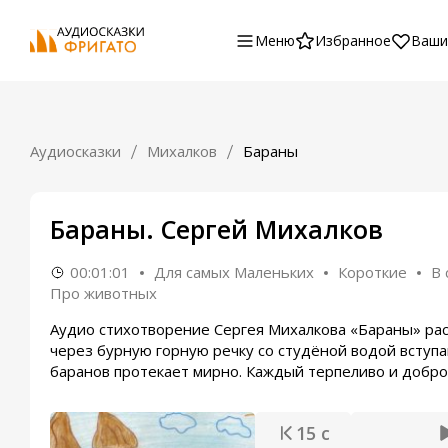
Меню
Избранное
Ваши
Аудиосказки
Михалков
Бараны
Бараны. Сергей Михалков
00:01:01
Для самых Маленьких
Короткие
В 
Про животных
Аудио стихотворение Сергея Михалкова «Бараны» рас
через бурную горную речку со студёной водой вступа
баранов протекает мирно. Каждый терпеливо и добро
15 с