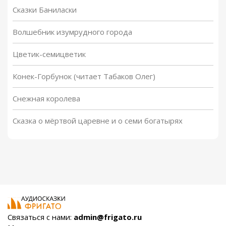
Сказки Баниласки
Волшебник изумрудного города
Цветик-семицветик
Конек-Горбунок (читает Табаков Олег)
Снежная королева
Сказка о мёртвой царевне и о семи богатырях
Связаться с нами:
admin@frigato.ru