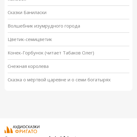
Сказки Баниласки
Волшебник изумрудного города
Цветик-семицветик
Конек-Горбунок (читает Табаков Олег)
Снежная королева
Сказка о мёртвой царевне и о семи богатырях