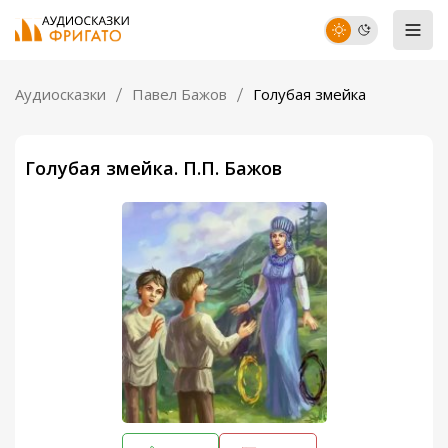
Аудиосказки
Павел Бажов
Голубая змейка
Голубая змейка. П.П. Бажов