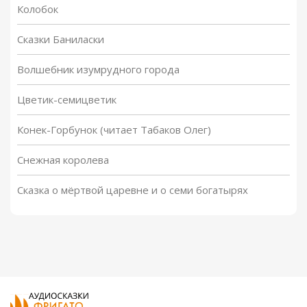
Колобок
Сказки Баниласки
Волшебник изумрудного города
Цветик-семицветик
Конек-Горбунок (читает Табаков Олег)
Снежная королева
Сказка о мёртвой царевне и о семи богатырях