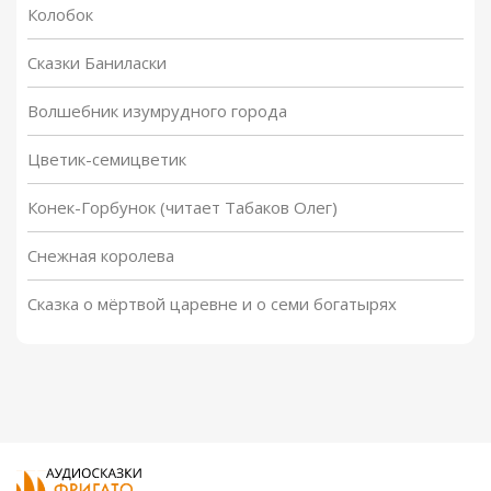
Колобок
Сказки Баниласки
Волшебник изумрудного города
Цветик-семицветик
Конек-Горбунок (читает Табаков Олег)
Снежная королева
Сказка о мёртвой царевне и о семи богатырях