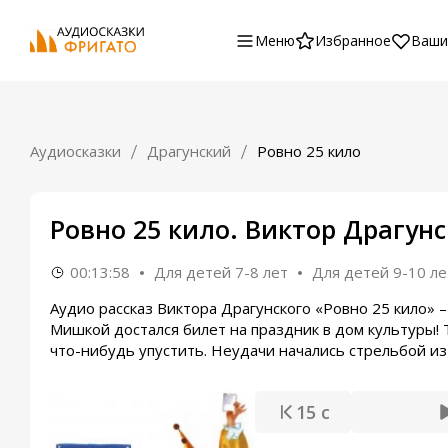
Меню
Избранное
Ваши
Аудиосказки
Драгунский
Ровно 25 кило
Ровно 25 кило. Виктор Драгун
00:13:58
Для детей 7-8 лет
Для детей 9-10 ле
Аудио рассказ Виктора Драгунского «Ровно 25 кило» –
Мишкой достался билет на праздник в дом культуры! Т
что-нибудь упустить. Неудачи начались стрельбой из л
15 с