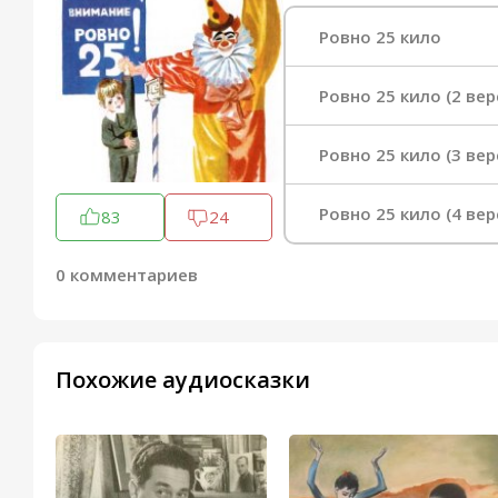
Ровно 25 кило
Ровно 25 кило (2 вер
Ровно 25 кило (3 вер
Ровно 25 кило (4 вер
83
24
0 комментариев
Похожие аудиосказки