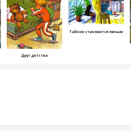
Тайное становится явным
Друг детства