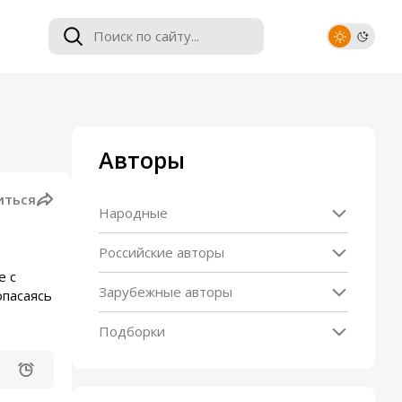
Авторы
иться
Народные
Российские авторы
е с
Зарубежные авторы
опасаясь
Подборки