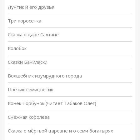
Лунтик и его друзья
Три поросенка
Сказка о царе Салтане
Колобок
Сказки Баниласки
Волшебник изумрудного города
Цветик-семицветик
Конек-Горбунок (читает Табаков Олег)
Снежная королева
Сказка о мёртвой царевне и о семи богатырях