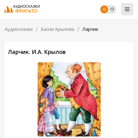
Аудиосказки
Басни Крылова
Ларчик
Ларчик. И.А. Крылов