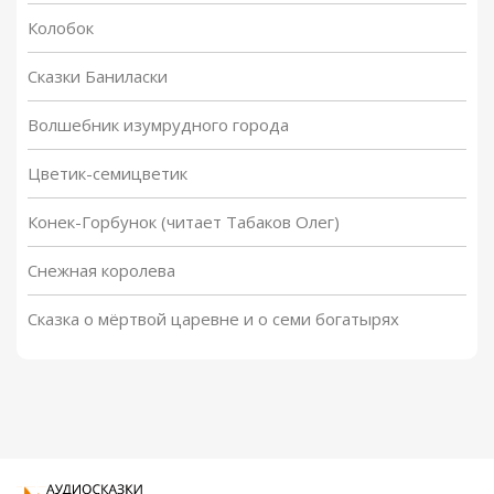
Колобок
Сказки Баниласки
Волшебник изумрудного города
Цветик-семицветик
Конек-Горбунок (читает Табаков Олег)
Снежная королева
Сказка о мёртвой царевне и о семи богатырях