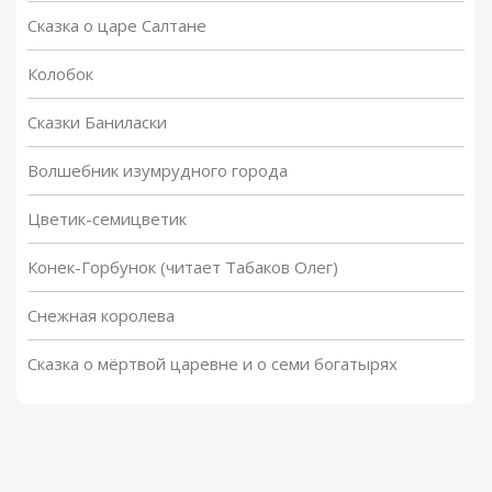
Сказка о царе Салтане
Колобок
Сказки Баниласки
Волшебник изумрудного города
Цветик-семицветик
Конек-Горбунок (читает Табаков Олег)
Снежная королева
Сказка о мёртвой царевне и о семи богатырях