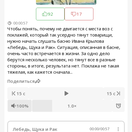
92
17
00:00:57
Чтобы понять, почему не двигается с места воз с
поклажей, который так усердно тянут товарищи,
нужно начать слушать басню Ивана Крылова
«Лебедь, Щука и Рак». Ситуация, описанная в басне,
очень часто встречается в жизни. За одно дело
берутся несколько человек, но тянут все в разные
стороны, в итоге, результата нет. Поклажа не такая
тяжелая, как кажется сначала...
Поделиться
15 с
15 с
100%
1.0×
Лебедь, Щука и Рак
00:00
/
00:57