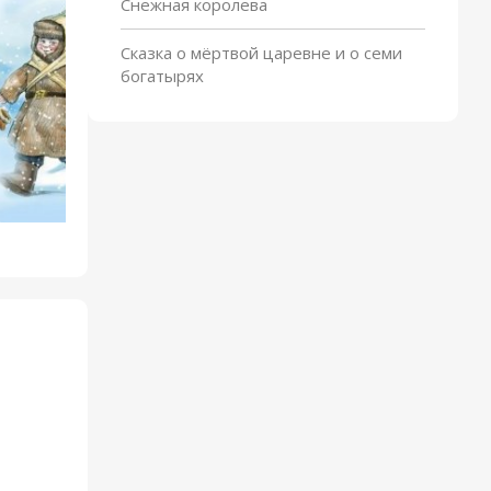
Снежная королева
Сказка о мёртвой царевне и о семи
богатырях
Чук и Гек