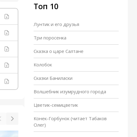
Топ 10
Лунтик и его друзья
Три поросенка
Сказка о царе Салтане
Колобок
Сказки Баниласки
Волшебник изумрудного города
Цветик-семицветик
Конек-Горбунок (читает Табаков
Олег)