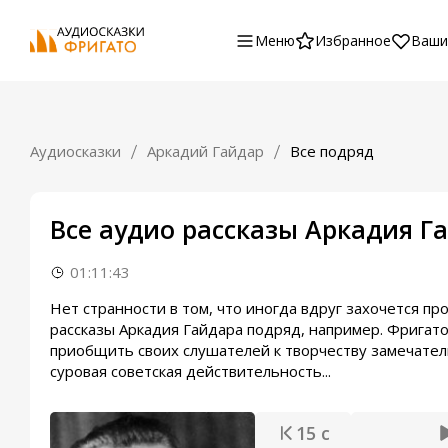
Меню
Избранное
Ваши
Аудиосказки
Аркадий Гайдар
Все подряд
Все аудио рассказы Аркадия Г
01:11:43
Нет странности в том, что иногда вдруг захочется п
рассказы Аркадия Гайдара подряд, например. Фригато
приобщить своих слушателей к творчеству замечатель
суровая советская действительность...
15 с