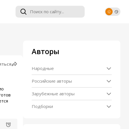
Авторы
иться
Народные
Российские авторы
ио
Зарубежные авторы
готов
ется
Подборки