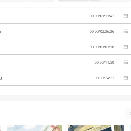
00:00
/
01:11:43
а
00:00
/
02:36:36
00:00
/
01:01:38
00:00
/
11:50
ш
00:00
/
24:23