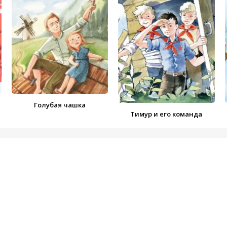
Голубая чашка
Тимур и его команда