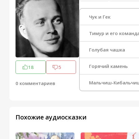
Чук и Гек
Тимур и его команд
Голубая чашка
Горячий камень
18
5
Мальчиш-Кибальчи
0 комментариев
Похожие аудиосказки