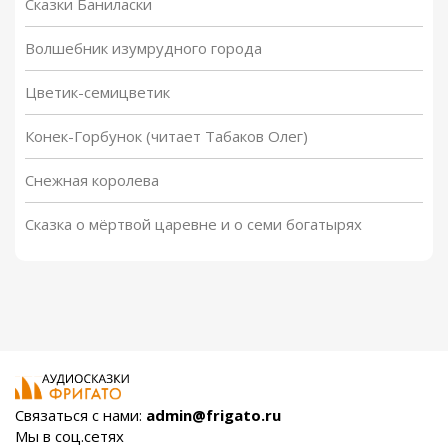
Сказки Баниласки
Волшебник изумрудного города
Цветик-семицветик
Конек-Горбунок (читает Табаков Олег)
Снежная королева
Сказка о мёртвой царевне и о семи богатырях
Связаться с нами:
admin@frigato.ru
Мы в соц.сетях