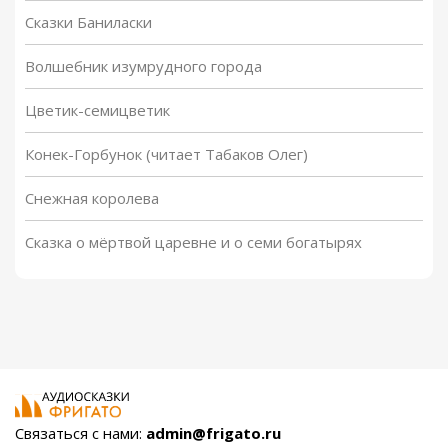
Сказки Баниласки
Волшебник изумрудного города
Цветик-семицветик
Конек-Горбунок (читает Табаков Олег)
Снежная королева
Сказка о мёртвой царевне и о семи богатырях
Связаться с нами:
admin@frigato.ru