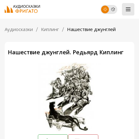
Аудиосказки
Киплинг
Нашествие джунглей
Нашествие джунглей. Редьярд Киплинг