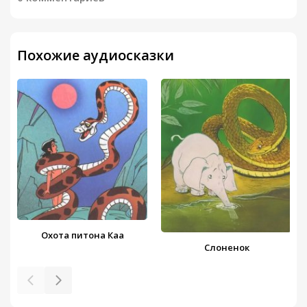
Похожие аудиосказки
Охота питона Каа
Слоненок