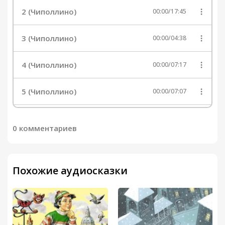
2 (Чиполлино)
00:00
/
17:45
3 (Чиполлино)
00:00
/
04:38
4 (Чиполлино)
00:00
/
07:17
5 (Чиполлино)
00:00
/
07:07
6 (Чиполлино)
00:00
/
12:29
0 комментариев
7 (Чиполлино)
00:00
/
11:23
Похожие аудиосказки
8 (Чиполлино)
00:00
/
06:18
9 (Чиполлино)
00:00
/
13:58
10 (Чиполлино)
00:00
/
17:02