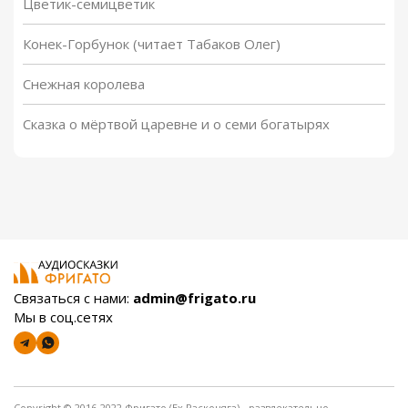
Цветик-семицветик
Конек-Горбунок (читает Табаков Олег)
Снежная королева
Сказка о мёртвой царевне и о семи богатырях
Связаться с нами:
admin@frigato.ru
Мы в соц.сетях
Copyright © 2016-2022 Фригато (Ex Расконяга) - развлекательно-