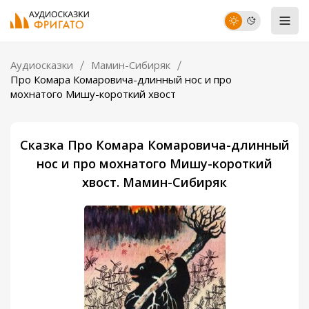
Аудиосказки
Мамин-Сибиряк
Про Комара Комаровича-длинный нос и про
мохнатого Мишу-короткий хвост
Сказка Про Комара Комаровича-длинный
нос и про мохнатого Мишу-короткий
хвост. Мамин-Сибиряк