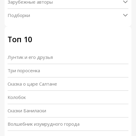
Зарубежные авторы
Подборки
Топ 10
Лунтик и его друзья
Три поросенка
Сказка о царе Салтане
Колобок
Сказки Баниласки
Волшебник изумрудного города